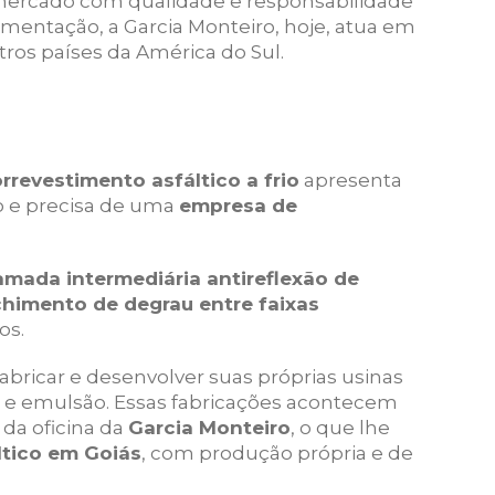
mercado com qualidade e responsabilidade
imentação, a Garcia Monteiro, hoje, atua em
tros países da América do Sul.
rrevestimento asfáltico a frio
apresenta
o e precisa de uma
empresa de
amada intermediária antireflexão de
himento de degrau entre faixas
os.
fabricar e desenvolver suas próprias usinas
e emulsão. Essas fabricações acontecem
 da oficina da
Garcia Monteiro
, o que lhe
ltico em Goiás
, com produção própria e de