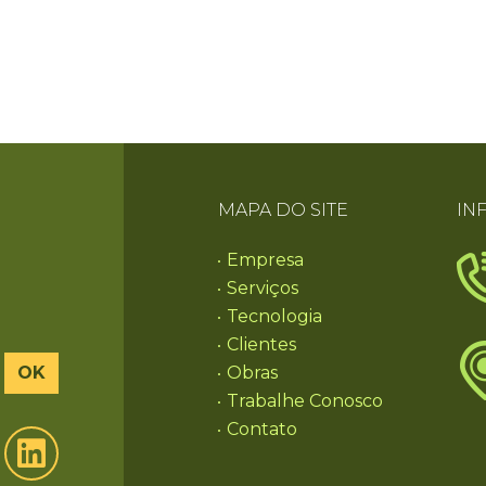
MAPA DO SITE
IN
Empresa
Serviços
Tecnologia
Clientes
OK
Obras
Trabalhe Conosco
Contato