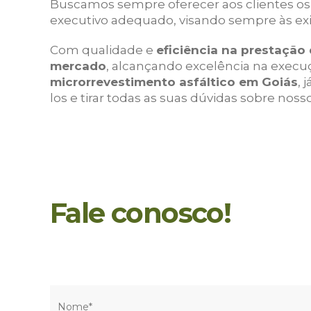
Buscamos sempre oferecer aos clientes os
executivo adequado, visando sempre às exi
Com qualidade e
eficiência na prestação
mercado
, alcançando excelência na exec
microrrevestimento asfáltico em Goiás
, 
los e tirar todas as suas dúvidas sobre nos
Fale conosco!