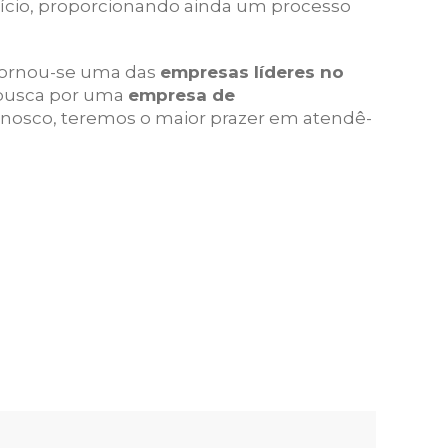
fício, proporcionando ainda um processo
ornou-se uma das
empresas líderes no
ê busca por uma
empresa de
onosco, teremos o maior prazer em atendê-