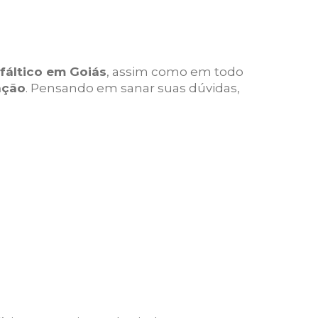
fáltico em Goiás
, assim como em todo
ação
. Pensando em sanar suas dúvidas,