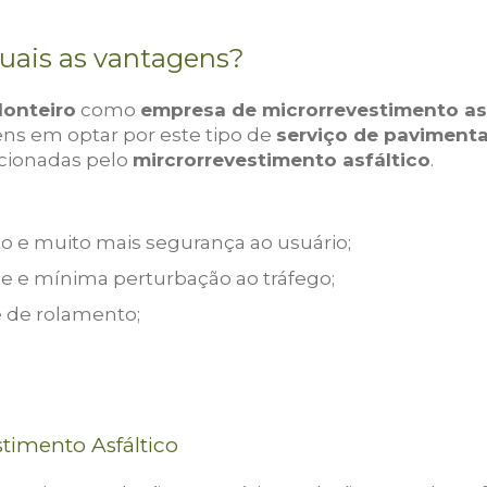
Quais as vantagens?
Monteiro
como
empresa de microrrevestimento as
ens em optar por este tipo de
serviço de paviment
cionadas pelo
mircrorrevestimento asfáltico
.
 e muito mais segurança ao usuário;
de e mínima perturbação ao tráfego;
e de rolamento;
timento Asfáltico