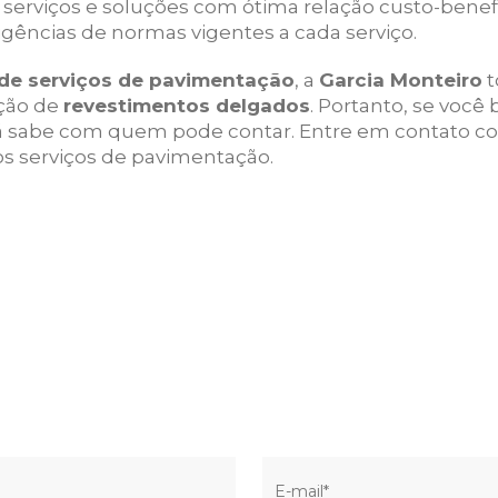
 serviços e soluções com ótima relação custo-bene
gências de normas vigentes a cada serviço.
 de serviços de pavimentação
, a
Garcia Monteiro
t
ução de
revestimentos delgados
. Portanto, se voc
já sabe com quem pode contar. Entre em contato c
sos serviços de pavimentação.