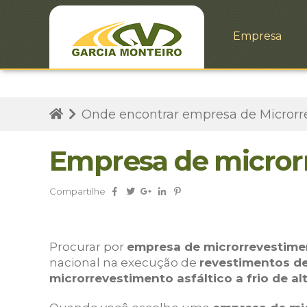
Empresa
Onde encontrar empresa de Microrr
Empresa de microrr
Compartilhe
Procurar por
empresa de microrrevestime
nacional na execução de
revestimentos d
microrrevestimento asfáltico a frio de 